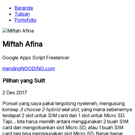
Beranda
Tulisan
Portofolio
Miftah Afina
Google Apps Script Freelancer
mendingNGODING.com
Pilihan yang Sulit
2 Des 2017
Ponsel yang saya pakai tergolong nyeleneh, mengusung
konsep
3 choose 2 hybrid
slut
slot
, yang mana sebenernya
terdapat 2 slot untuk SIM card dan 1 slot untuk Micro SD.
Tapi… kita harus memilih antara menggunakan 2 buah SIM
card dan mengorbankan slot Micro SD, atau 1 buah SIM
card tapi bisa menggunakan slot Micro SD. Benar-benar