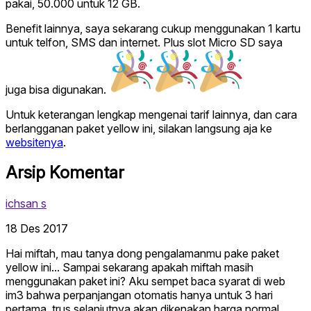
pakai, 50.000 untuk 12 GB.
Benefit lainnya, saya sekarang cukup menggunakan 1 kartu
untuk telfon, SMS dan internet. Plus slot Micro SD saya
juga bisa digunakan.
Untuk keterangan lengkap mengenai tarif lainnya, dan cara
berlangganan paket yellow ini, silakan langsung aja ke
websitenya
.
Arsip Komentar
ichsan s
18 Des 2017
Hai miftah, mau tanya dong pengalamanmu pake paket
yellow ini... Sampai sekarang apakah miftah masih
menggunakan paket ini? Aku sempet baca syarat di web
im3 bahwa perpanjangan otomatis hanya untuk 3 hari
pertama, trus selanjutnya akan dikenakan harga normal.