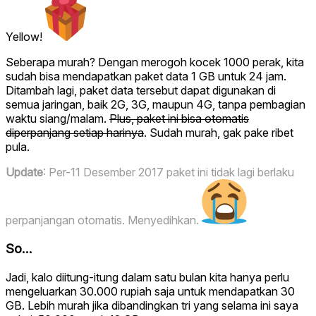
Yellow!
Seberapa murah? Dengan merogoh kocek 1000 perak, kita
sudah bisa mendapatkan paket data 1 GB untuk 24 jam.
Ditambah lagi, paket data tersebut dapat digunakan di
semua jaringan, baik 2G, 3G, maupun 4G, tanpa pembagian
waktu siang/malam.
Plus, paket ini bisa otomatis
diperpanjang setiap harinya
. Sudah murah, gak pake ribet
pula.
Update
: Per-11 Desember 2017 paket ini tidak lagi berlaku
perpanjangan otomatis. Menyedihkan.
So…
Jadi, kalo diitung-itung dalam satu bulan kita hanya perlu
mengeluarkan 30.000 rupiah saja untuk mendapatkan 30
GB. Lebih murah jika dibandingkan tri yang selama ini saya