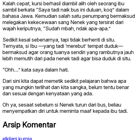
Kalah cepat, kursi berhasil diambil alih oleh seorang ibu
sambil berkata “Saya tadi naik bus ini duluan, koq” dalam
bahasa Jawa. Kemudian salah satu penumpang bermaksud
melegakan kekecewaan sang Nenek yang tersirat dari
wajah keriputnya, “Sudah mbah, ndak apa-apa.”
Sedikit kesal sebenarnya, tapi tidak berhenti di situ.
Ternyata, si Ibu —yang tadi ‘merebut’ tempat duduk—
bermaksud agar orang tuanya sendiri yang rambutnya jauh
lebih memutih dari pada nenek tadi agar bisa duduk di situ.
“Ohh…” kata saya dalam hati.
Dari sini kita dapat memetik sedikit pelajaran bahwa apa
yang mungkin terlihat dan kita sangka, belum tentu benar
dan sesuai dengan kenyataan yang ada.
Oh ya, sesaat sebelum si Nenek turun dari bus, beliau
menyempatkan diri untuk meminta maaf kepada ibu tadi.
Arsip Komentar
elkilani kurnia