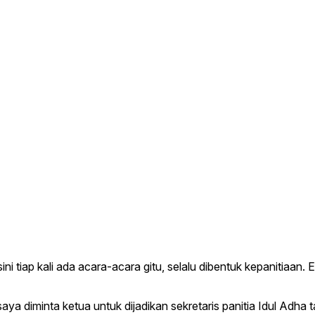
ini tiap kali ada acara-acara gitu, selalu dibentuk kepanitiaan. 
 diminta ketua untuk dijadikan sekretaris panitia Idul Adha 