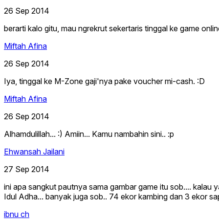
26 Sep 2014
berarti kalo gitu, mau ngrekrut sekertaris tinggal ke game onlin
Miftah Afina
26 Sep 2014
Iya, tinggal ke M-Zone gaji'nya pake voucher mi-cash. :D
Miftah Afina
26 Sep 2014
Alhamdulillah... :) Amiin... Kamu nambahin sini.. :p
Ehwansah Jailani
27 Sep 2014
ini apa sangkut pautnya sama gambar game itu sob.... kalau y
Idul Adha... banyak juga sob.. 74 ekor kambing dan 3 ekor sapi
ibnu ch