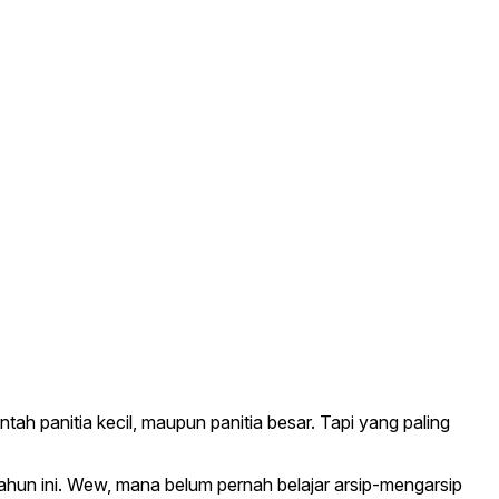
Entah panitia kecil, maupun panitia besar. Tapi yang paling
tahun ini. Wew, mana belum pernah belajar arsip-mengarsip