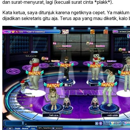
dan surat-menyurat, lagi (kecuali surat cinta *plakk*).
Kata ketua, saya ditunjuk karena ngetiknya cepet. Ya maklum
dijadikan sekretaris gitu aja. Terus apa yang mau diketik, kalo b