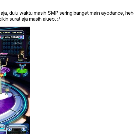
 aja,
dulu waktu masih SMP sering banget main ayodance
, he
ikin surat aja masih aiueo. :/