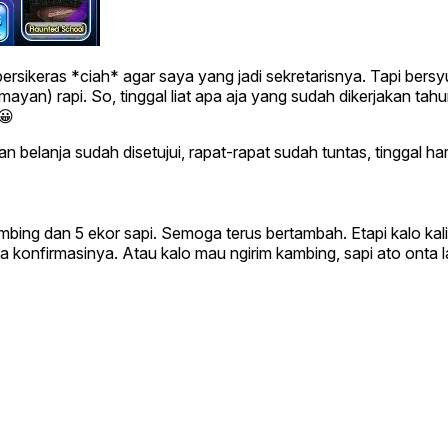
ikeras *ciah* agar saya yang jadi sekretarisnya. Tapi bersyuk
an) rapi. So, tinggal liat apa aja yang sudah dikerjakan tahun l
 😀
an belanja sudah disetujui, rapat-rapat sudah tuntas, tinggal ha
bing dan 5 ekor sapi. Semoga terus bertambah. Etapi kalo kalian
ara konfirmasinya. Atau kalo mau ngirim kambing, sapi ato onta