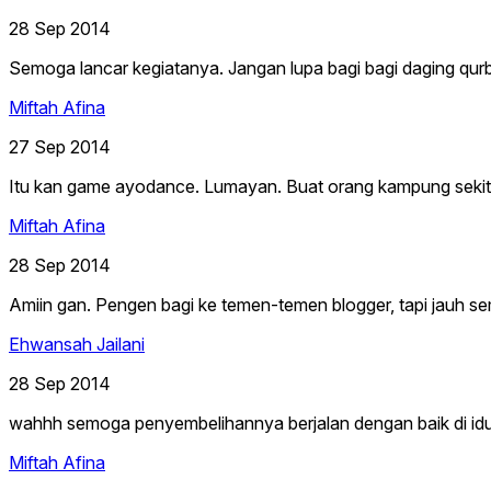
28 Sep 2014
Semoga lancar kegiatanya. Jangan lupa bagi bagi daging qur
Miftah Afina
27 Sep 2014
Itu kan game ayodance. Lumayan. Buat orang kampung sekitar
Miftah Afina
28 Sep 2014
Amiin gan. Pengen bagi ke temen-temen blogger, tapi jauh se
Ehwansah Jailani
28 Sep 2014
wahhh semoga penyembelihannya berjalan dengan baik di idul
Miftah Afina