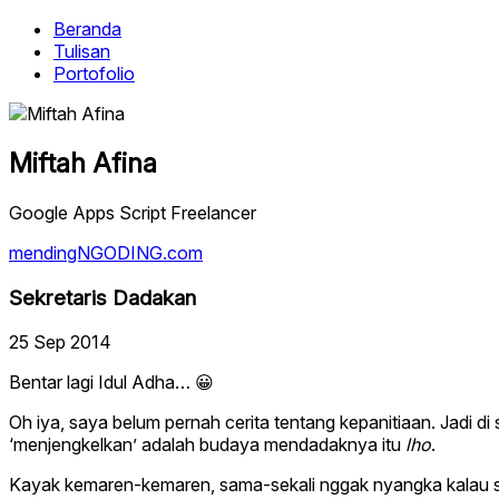
Beranda
Tulisan
Portofolio
Miftah Afina
Google Apps Script Freelancer
mendingNGODING.com
Sekretaris Dadakan
25 Sep 2014
Bentar lagi Idul Adha… 😀
Oh iya, saya belum pernah cerita tentang kepanitiaan. Jadi di s
‘menjengkelkan’ adalah budaya mendadaknya itu
lho
.
Kayak kemaren-kemaren, sama-sekali nggak nyangka kalau saya