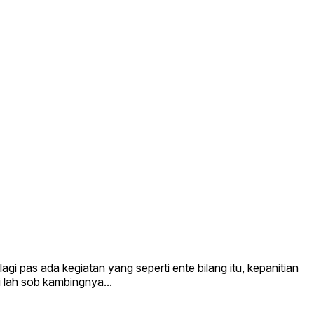
i pas ada kegiatan yang seperti ente bilang itu, kepanitian
i lah sob kambingnya...