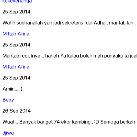
kekekenanga
25 Sep 2014
Wahh subhanallah yah jadi sekretaris Idul Adha.. mantab lah.. 
Miftah Afina
25 Sep 2014
Mantab repotnya... hahah Ya kalau boleh mah punyaku ta jual a
Miftah Afina
25 Sep 2014
Amiin... :)
Beby
26 Sep 2014
Wuah.. Banyak banget 74 ekor kambing.. :D Semoga berkah 
djiwa