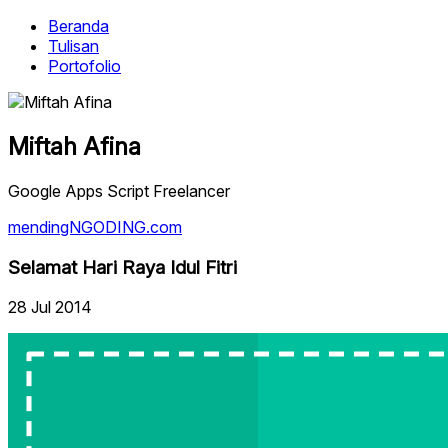
Beranda
Tulisan
Portofolio
Miftah Afina
Google Apps Script Freelancer
mendingNGODING.com
Selamat Hari Raya Idul Fitri
28 Jul 2014