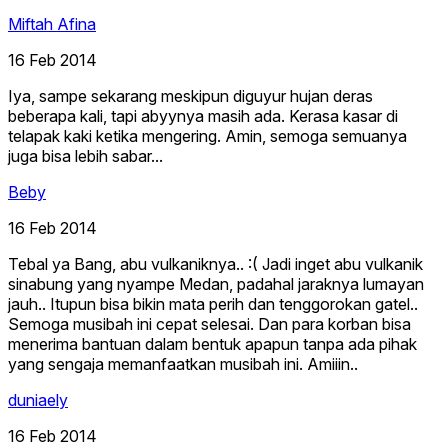
Miftah Afina
16 Feb 2014
Iya, sampe sekarang meskipun diguyur hujan deras
beberapa kali, tapi abyynya masih ada. Kerasa kasar di
telapak kaki ketika mengering. Amin, semoga semuanya
juga bisa lebih sabar...
Beby
16 Feb 2014
Tebal ya Bang, abu vulkaniknya.. :( Jadi inget abu vulkanik
sinabung yang nyampe Medan, padahal jaraknya lumayan
jauh.. Itupun bisa bikin mata perih dan tenggorokan gatel..
Semoga musibah ini cepat selesai. Dan para korban bisa
menerima bantuan dalam bentuk apapun tanpa ada pihak
yang sengaja memanfaatkan musibah ini. Amiiin..
duniaely
16 Feb 2014