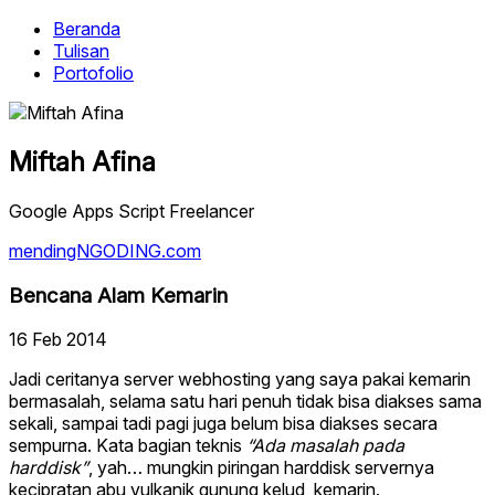
Beranda
Tulisan
Portofolio
Miftah Afina
Google Apps Script Freelancer
mendingNGODING.com
Bencana Alam Kemarin
16 Feb 2014
Jadi ceritanya server webhosting yang saya pakai kemarin
bermasalah, selama satu hari penuh tidak bisa diakses sama
sekali, sampai tadi pagi juga belum bisa diakses secara
sempurna. Kata bagian teknis
“Ada masalah pada
harddisk”
, yah… mungkin piringan harddisk servernya
kecipratan abu vulkanik gunung kelud, kemarin.