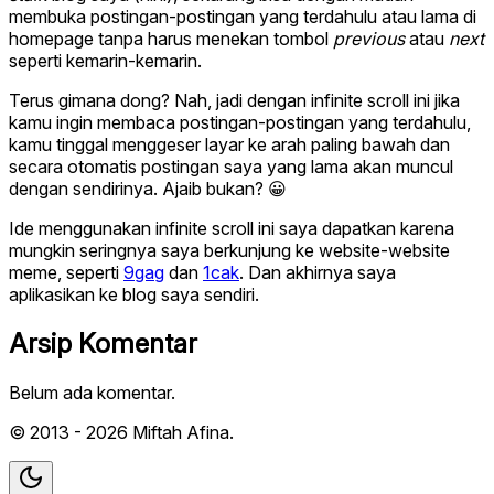
membuka postingan
-postingan yang terdahulu atau lama di
homepage tanpa harus menekan tombol
previous
atau
next
seperti kemarin-kemarin.
Terus gimana dong? Nah, jadi dengan infinite scroll ini jika
kamu ingin membaca postingan-postingan yang terdahulu,
kamu tinggal menggeser layar ke arah paling bawah dan
secara otomatis postingan saya yang lama akan muncul
dengan sendirinya. Ajaib bukan? 😀
Ide menggunakan infinite scroll ini saya dapatkan karena
mungkin seringnya saya berkunjung ke website-website
meme, seperti
9gag
dan
1cak
. Dan akhirnya saya
aplikasikan ke blog saya sendiri.
Arsip Komentar
Belum ada komentar.
© 2013 - 2026 Miftah Afina.