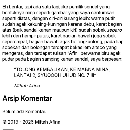
Eh bentar, tapi ada satu lagi, jika pemilik sendal yang
bentuknya mirip seperti gambar yang saya cantumkan
seperti diatas, dengan ciri-ciri kurang lebih: warna putih
sudah agak kekuning-kuningan karena debu, karet bagian
atas (baik sandal kanan maupun kiri) sudah sobek
separo
lebih dan hampir putus, karet bagian bawah juga sobek
seperempat, bagian bawah agak bolong-bolong, pada tiap
sobekan dan bolongan terdapat bekas lem alteco yang
mengeras, dan terdapat tulisan “Afin” berwarna biru agak
pudar pada bagian samping kanan sandal, saya berpesan:
“TOLONG KEMBALIKAN, KE MABNA MINA,
LANTAI 2, SYUQQOH UHUD NO. 7 !!!”
Miftah Afina
Arsip Komentar
Belum ada komentar.
© 2013 - 2026 Miftah Afina.