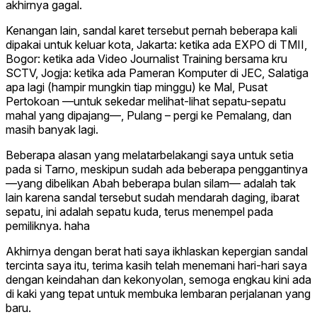
akhirnya gagal.
Kenangan lain, sandal karet tersebut
pernah beberapa kali
dipakai untuk keluar kota
, Jakarta: ketika ada EXPO di TMII,
Bogor: ketika ada Video Journalist Training bersama kru
SCTV, Jogja: ketika ada Pameran Komputer di JEC, Salatiga
apa lagi (hampir mungkin tiap minggu) ke Mal, Pusat
Pertokoan —untuk sekedar melihat-lihat sepatu-sepatu
mahal yang dipajang—, Pulang – pergi ke Pemalang, dan
masih banyak lagi.
Beberapa alasan yang melatarbelakangi saya untuk setia
pada si Tarno, meskipun sudah ada beberapa penggantinya
—yang dibelikan Abah beberapa bulan silam— adalah tak
lain karena sandal tersebut sudah mendarah daging, ibarat
sepatu, ini adalah sepatu kuda, terus menempel pada
pemiliknya. haha
Akhirnya dengan berat hati saya ikhlaskan kepergian sandal
tercinta saya itu, terima kasih telah menemani hari-hari saya
dengan keindahan dan kekonyolan, semoga engkau kini ada
di kaki yang tepat untuk membuka lembaran perjalanan yang
baru.